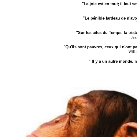
"La joie est en tout; il faut sa
"Le pénible fardeau de n'avoi
"Sur les ailes du Temps, la tris
Jea
"Qu'ils sont pauvres, ceux qui n'ont pa
Will
" Il y a un autre monde, ma