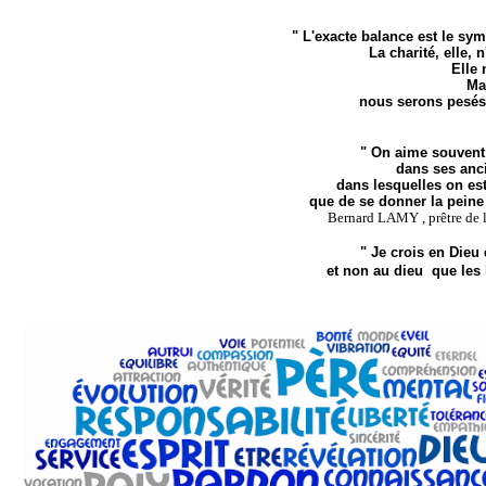
" L'exacte balance est le sym
La charité, elle, 
Elle
Ma
nous serons pesés
" On aime souvent
dans ses anc
dans lesquelles on est
que de se donner la peine
Bernard LAMY , prêtre de 
" Je crois en Dieu
et non au dieu que les