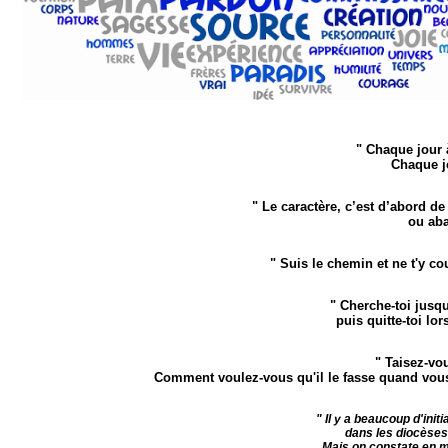
"
Chaque jour à
Chaque j
"
Le caractère, c’est d’abord de
ou aba
"
Suis le chemin et ne t'y 
" Cherche-toi jusqu
puis quitte-toi lo
" Taisez-vo
Comment voulez-vous qu'il le fasse quand vous f
" Il y a beaucoup d'initi
dans les diocèses
Mais on constate en m