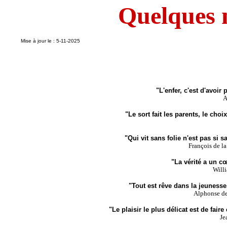
Quelques m
Mise à jour le :
5-11-2025
"L'enfer, c'est d'avoir 
A
"Le sort fait les parents, le choix
"Qui vit sans folie n'est pas si sa
François de l
"La vérité a un cœ
Will
"Tout est rêve dans la jeunesse
Alphonse d
"Le plaisir le plus délicat est de faire 
Je