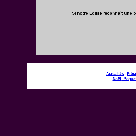
Si notre Eglise reconnaît une p
Actualités
-
Prés
Noël, Pâque