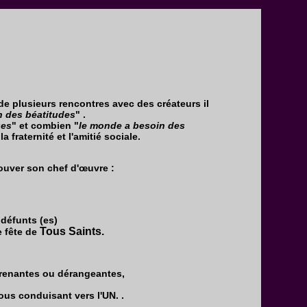
 de plusieurs rencontres avec des créateurs il
 des béatitudes
" .
ues
" et combien "
le monde a besoin des
 fraternité et l'amitié sociale.
rouver son chef d'œuvre :
défunts (es)
Tous Saints.
e fête de
rprenantes ou dérangeantes,
us conduisant vers l'UN. .